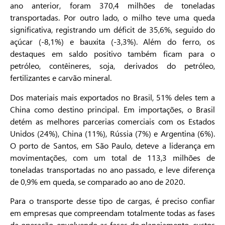
ano anterior, foram 370,4 milhões de toneladas
transportadas. Por outro lado, o milho teve uma queda
significativa, registrando um déficit de 35,6%, seguido do
açúcar (-8,1%) e bauxita (-3,3%). Além do ferro, os
destaques em saldo positivo também ficam para o
petróleo, contêineres, soja, derivados do petróleo,
fertilizantes e carvão mineral.
Dos materiais mais exportados no Brasil, 51% deles tem a
China como destino principal. Em importações, o Brasil
detém as melhores parcerias comerciais com os Estados
Unidos (24%), China (11%), Rússia (7%) e Argentina (6%).
O porto de Santos, em São Paulo, deteve a liderança em
movimentações, com um total de 113,3 milhões de
toneladas transportadas no ano passado, e leve diferença
de 0,9% em queda, se comparado ao ano de 2020.
Para o transporte desse tipo de cargas, é preciso confiar
em empresas que compreendam totalmente todas as fases
da operação, envolvendo as fases do planejamento, custos