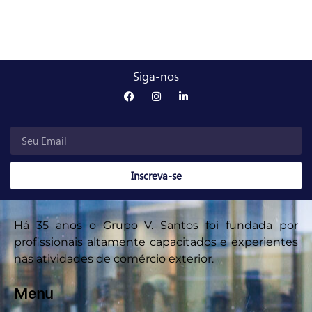
Siga-nos
Inscreva-se
Há 35 anos o Grupo V. Santos foi fundada por
profissionais altamente capacitados e experientes
nas atividades de comércio exterior.
Menu