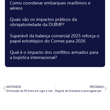
Como coordenar embarques marítimos e
aéreos
Quais são os impactos práticos da
obrigatoriedade da DUIMP?
Superávit da balança comercial 2025 reforça o
papel estratégico do Comex para 2026
Qual é o impacto dos conflitos armados para
a logística internacional?
ANTERIOR
PRÓXIMO
Diminuição do IPI entra em vigor e marca início da reindustrialização do Brasil
Regime de Drawback é prorrogado pelo governo