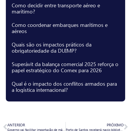
Como decidir entre transporte aéreo e
marítimo?
Como coordenar embarques marítimos e
aéreos
Quais são os impactos práticos da
obrigatoriedade da DUIMP?
Superávit da balança comercial 2025 reforça o
papel estratégico do Comex para 2026
Qual é o impacto dos conflitos armados para
a logística internacional?
ANTERIOR
PRÓXIMO
Governo vai facilitar importação de máquinas e eletrônicos para a indústria
Porto de Santos receberá navio biblioteca