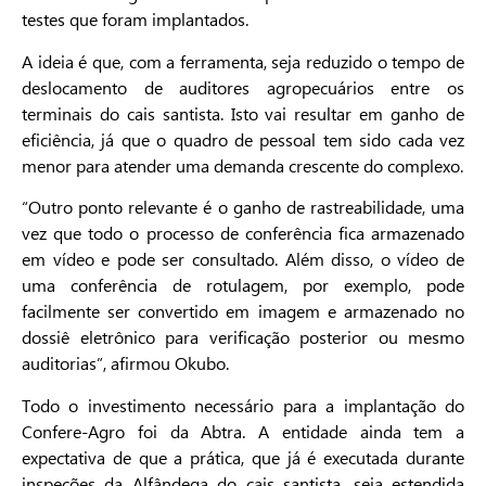
testes que foram implantados.
A ideia é que, com a ferramenta, seja reduzido o tempo de
deslocamento de auditores agropecuários entre os
terminais do cais santista. Isto vai resultar em ganho de
eficiência, já que o quadro de pessoal tem sido cada vez
menor para atender uma demanda crescente do complexo.
“Outro ponto relevante é o ganho de rastreabilidade, uma
vez que todo o processo de conferência fica armazenado
em vídeo e pode ser consultado. Além disso, o vídeo de
uma conferência de rotulagem, por exemplo, pode
facilmente ser convertido em imagem e armazenado no
dossiê eletrônico para verificação posterior ou mesmo
auditorias”, afirmou Okubo.
Todo o investimento necessário para a implantação do
Confere-Agro foi da Abtra. A entidade ainda tem a
expectativa de que a prática, que já é executada durante
inspeções da Alfândega do cais santista, seja estendida