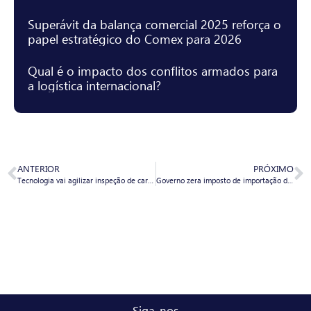
Superávit da balança comercial 2025 reforça o
papel estratégico do Comex para 2026
Qual é o impacto dos conflitos armados para
a logística internacional?
ANTERIOR
PRÓXIMO
Tecnologia vai agilizar inspeção de cargas em terminais do Porto de Santos
Governo zera imposto de importação de 20 bens de informática e telecom
Siga-nos