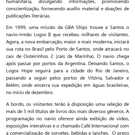
humanitária, divulgando informações, promovendo
conscientização, fornecendo auxílio material e doações de
publicações literárias.
Em 1999, uma missão da GBA Ships trouxe a Santos o
navio-irmão Logos II que recebeu milhares de visitantes.
Agora, a nova embarcação, maior e mais moderna, iniciará
sua rota no Brasil pelo Porto de Santos, onde atracará no
cais de Outeirinhos 2 (cais da Marinha). O navio chega
após passar por portos da Argentina. Deixando Santos, o
Logos Hope seguirá para a cidade do Rio de Janeiro,
passando a seguir pelos portos de Vitória, Salvador e
Belém, onde encerra sua expedição em águas brasileiras,
no início de dezembro.
A bordo, os visitantes terão à disposição uma seleção de
mais de 5 mil títulos de livros dos mais diversos gêneros. A
programação no navio oferece ainda exibição de vídeo,
exposições interativas e o chamado Café Internacional com
a comercialização de sorvetes, bebidas e lanches. O preço