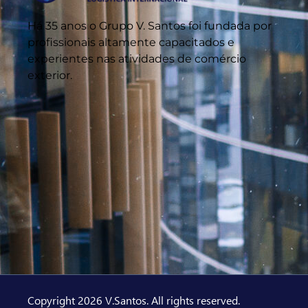
Há 35 anos o Grupo V. Santos foi fundada por
profissionais altamente capacitados e
experientes nas atividades de comércio
exterior.
Copyright 2026 V.Santos. All rights reserved.