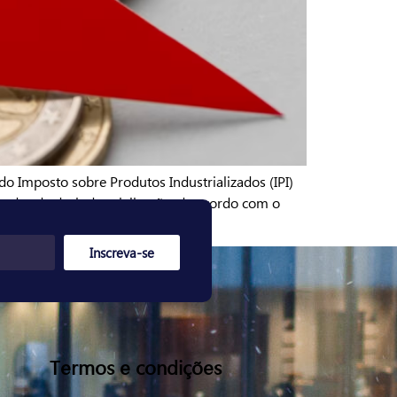
o Imposto sobre Produtos Industrializados (IPI)
cadas de desindustrialização, de acordo com o
Inscreva-se
Termos e condições