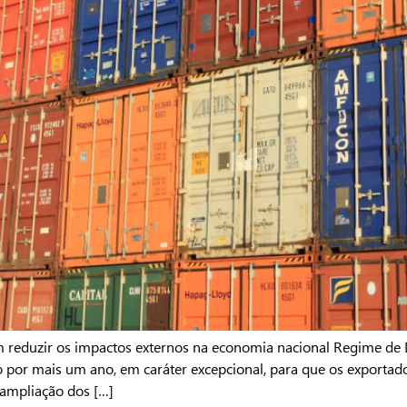
 reduzir os impactos externos na economia nacional Regime de 
o por mais um ano, em caráter excepcional, para que os exportado
 ampliação dos […]