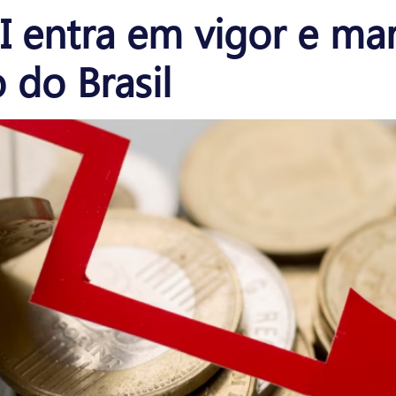
I entra em vigor e mar
o do Brasil