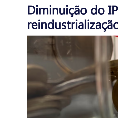
Diminuição do IP
reindustrializaçã