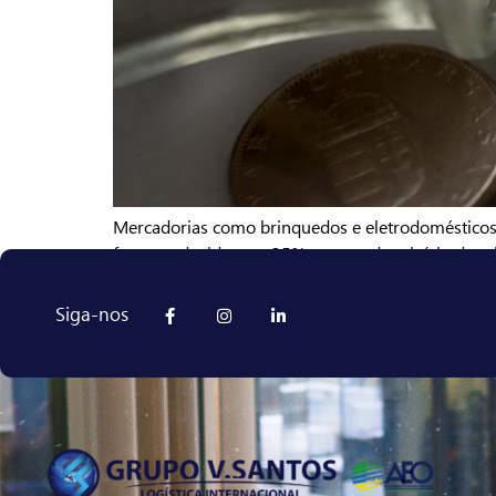
Mercadorias como brinquedos e eletrodomésticos f
foram reduzidas em 25%, marcando o início da rei
ministro da Economia, Paulo Guedes. O Decreto n
Siga-nos