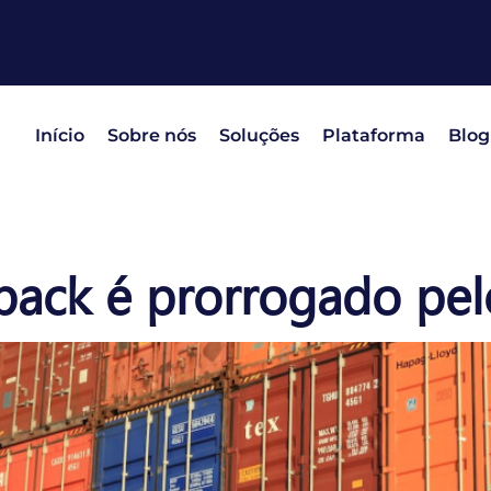
Início
Sobre nós
Soluções
Plataforma
Blog
ack é prorrogado pel