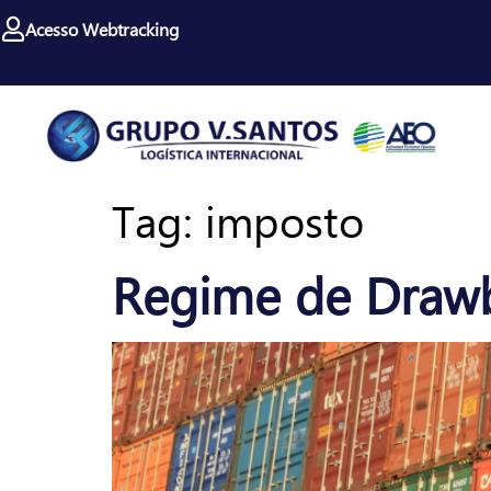
Acesso Webtracking
Tag:
imposto
Regime de Drawb