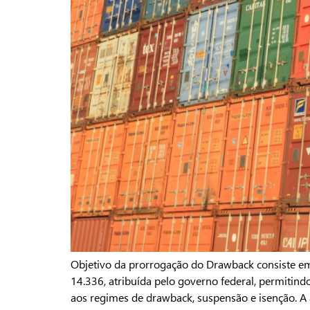
Objetivo da prorrogação do Drawback consiste em
14.336, atribuída pelo governo federal, permitind
aos regimes de drawback, suspensão e isenção. A