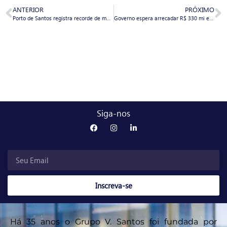
ANTERIOR
PRÓXIMO
Porto de Santos registra recorde de movimentação no mês de fevereiro e no bimestre
Governo espera arrecadar R$ 330 mi em leilão de duas áreas no Porto de Santos, SP
Siga-nos
Inscreva-se
Há 35 anos o Grupo V. Santos foi fundada por