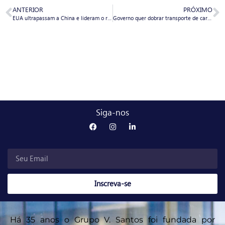
ANTERIOR
PRÓXIMO
EUA ultrapassam a China e lideram o ranking dos maiores exportadores para o Brasil no mês de julho
Governo quer dobrar transporte de carga por ferrovias, diz ministro
Siga-nos
Inscreva-se
Há 35 anos o Grupo V. Santos foi fundada por