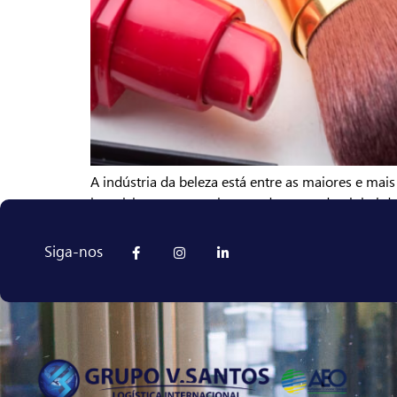
A indústria da beleza está entre as maiores e ma
impulsionam o crescimento do mercado global de
importar cosméticos atendendo às exigências adu
Siga-nos