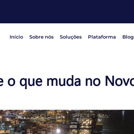
Início
Sobre nós
Soluções
Plataforma
Blog
e o que muda no Novo