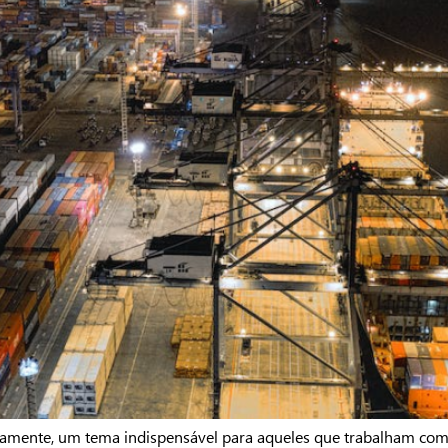
tamente, um tema indispensável para aqueles que trabalham com 