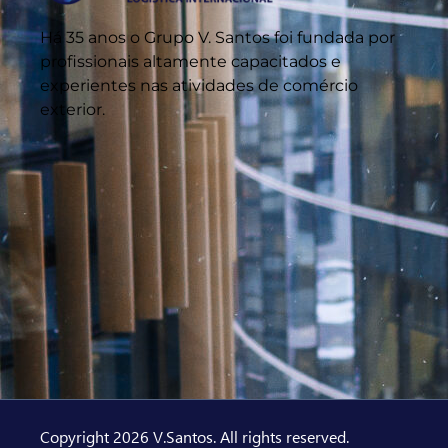
Há 35 anos o Grupo V. Santos foi fundada por
profissionais altamente capacitados e
experientes nas atividades de comércio
exterior.
Copyright 2026 V.Santos. All rights reserved.