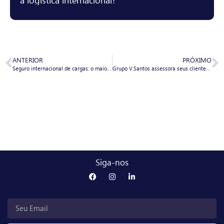
ANTERIOR
PRÓXIMO
Seguro internacional de cargas: o maior aliado do exportador.
Grupo V.Santos assessora seus clientes na importação segura de plantas de biogás
Siga-nos