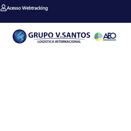
Acesso Webtracking