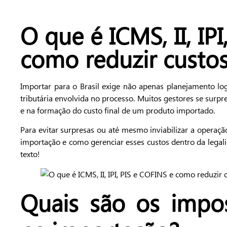
O que é ICMS, II, IP
como reduzir custo
Importar para o Brasil exige não apenas planejamento l
tributária envolvida no processo. Muitos gestores se sur
e na formação do custo final de um produto importado.
Para evitar surpresas ou até mesmo inviabilizar a operaçã
importação e como gerenciar esses custos dentro da legal
texto!
Quais são os impo