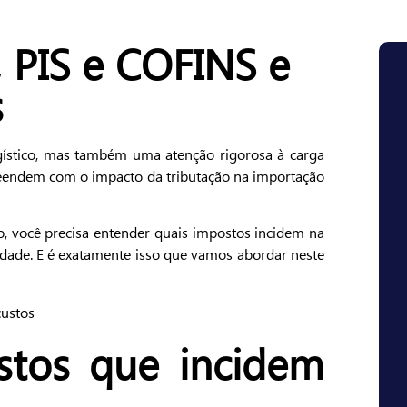
I, PIS e COFINS e
s
ogístico, mas também uma atenção rigorosa à carga
preendem com o impacto da tributação na importação
o, você precisa entender quais impostos incidem na
idade. E é exatamente isso que vamos abordar neste
stos que incidem