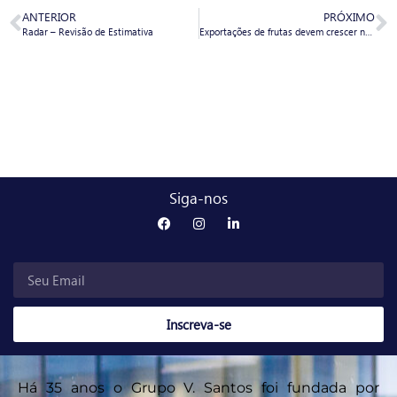
ANTERIOR
PRÓXIMO
Radar – Revisão de Estimativa
Exportações de frutas devem crescer no segundo semestre
Siga-nos
Inscreva-se
Há 35 anos o Grupo V. Santos foi fundada por