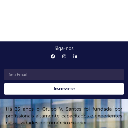
Siga-nos
Inscreva-se
Há 35 anos o Grupo V. Santos foi fundada por
profissionais altamente capacitados e experientes
nas atividades de comércio exterior.