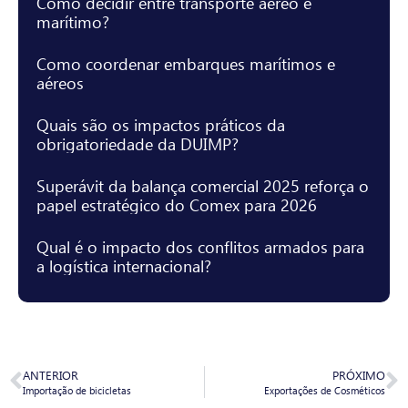
Como decidir entre transporte aéreo e
marítimo?
Como coordenar embarques marítimos e
aéreos
Quais são os impactos práticos da
obrigatoriedade da DUIMP?
Superávit da balança comercial 2025 reforça o
papel estratégico do Comex para 2026
Qual é o impacto dos conflitos armados para
a logística internacional?
ANTERIOR
PRÓXIMO
Importação de bicicletas
Exportações de Cosméticos