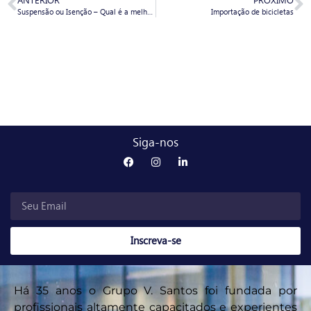
Suspensão ou Isenção – Qual é a melhor modalidade de drawback?
Importação de bicicletas
Siga-nos
Inscreva-se
Há 35 anos o Grupo V. Santos foi fundada por
profissionais altamente capacitados e experientes