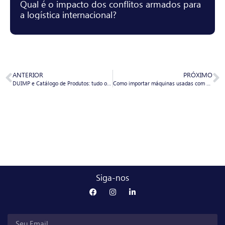
Qual é o impacto dos conflitos armados para
a logística internacional?
ANTERIOR
PRÓXIMO
DUIMP e Catálogo de Produtos: tudo o que você precisa saber
Como importar máquinas usadas com segurança e sem erro?
Siga-nos