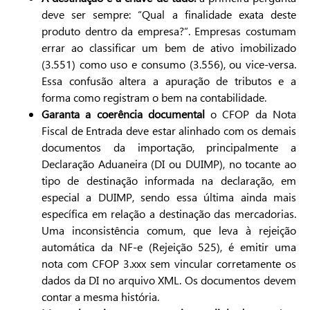
deve ser sempre: “Qual a finalidade exata deste
produto dentro da empresa?”. Empresas costumam
errar ao classificar um bem de ativo imobilizado
(3.551) como uso e consumo (3.556), ou vice-versa.
Essa confusão altera a apuração de tributos e a
forma como registram o bem na contabilidade.
Garanta a coerência documental
o CFOP da Nota
Fiscal de Entrada deve estar alinhado com os demais
documentos da importação, principalmente a
Declaração Aduaneira (DI ou DUIMP), no tocante ao
tipo de destinação informada na declaração, em
especial a DUIMP, sendo essa última ainda mais
específica em relação a destinação das mercadorias.
Uma inconsistência comum, que leva à rejeição
automática da NF-e (Rejeição 525), é emitir uma
nota com CFOP 3.xxx sem vincular corretamente os
dados da DI no arquivo XML. Os documentos devem
contar a mesma história.