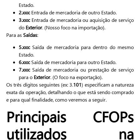
Estado.
2.xxx:
Entrada de mercadoria de outro Estado.
3.xxx:
Entrada de mercadoria ou aquisição de serviço
do
Exterior
. (Nosso foco na importação).
Para as
Saídas
:
5.xxx:
Saída de mercadoria para dentro do mesmo
Estado.
6.xxx:
Saída de mercadoria para outro Estado.
7.xxx:
Saída de mercadoria ou prestação de serviço
para o
Exterior
. (O foco na exportação).
Os três dígitos seguintes (ex: 3.
101
) especificam a natureza
exata da operação, detalhando o que está sendo comprado
e para qual finalidade, como veremos a seguir.
Principais CFOPs
utilizados na