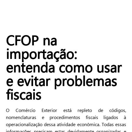
CFOP na
importação:
entenda como usar
e evitar problemas
fiscais
O Comércio Exterior está repleto de códigos,
nomenclaturas e procedimentos fiscais ligados à
operacionalização dessa atividade econômica. Todas essas
informações precisam estar devidamente organizadas e