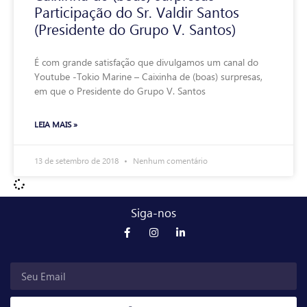
Participação do Sr. Valdir Santos
(Presidente do Grupo V. Santos)
É com grande satisfação que divulgamos um canal do
Youtube -Tokio Marine – Caixinha de (boas) surpresas,
em que o Presidente do Grupo V. Santos
LEIA MAIS »
13 de setembro de 2018
Nenhum comentário
Siga-nos