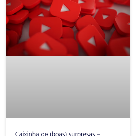
Caixinha de (boas) surpresas –