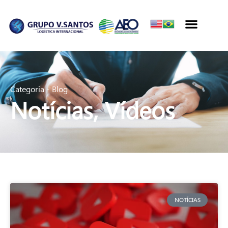
Categoria -
Blog
Notícias
,
Vídeos
NOTÍCIAS