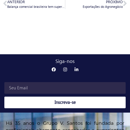
ANTERIOR
PRÓXIMO
Balança comercial brasileira tem superávit de US$ 3,284 bi em agosto
Exportações do Agronegócio
Siga-nos
Inscreva-se
Há 35 anos o Grupo V. Santos foi fundada por