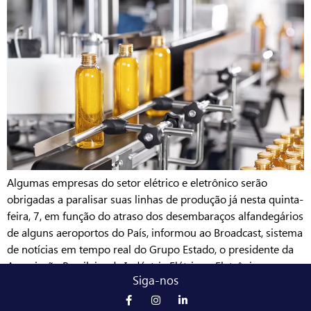
Algumas empresas do setor elétrico e eletrônico serão
obrigadas a paralisar suas linhas de produção já nesta quinta-
feira, 7, em função do atraso dos desembaraços alfandegários
de alguns aeroportos do País, informou ao Broadcast, sistema
de notícias em tempo real do Grupo Estado, o presidente da
Associação Brasileira da Indústria Elétrica e Eletrônica
Siga-nos
(Abinee), Humberto […]