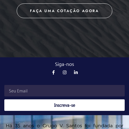
FAÇA UMA COTAÇÃO AGORA
Siga-nos
Inscreva-se
Há 35 anos o Grupo V. Santos foi fundada por