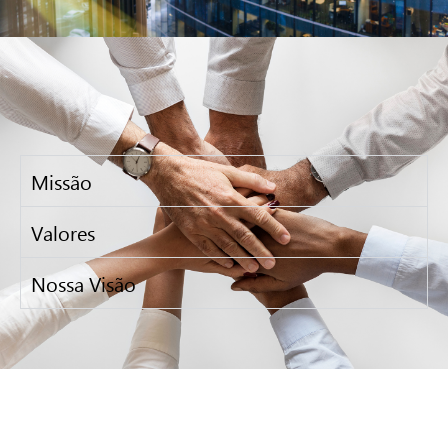
Missão
Valores
Nossa Visão